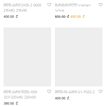
მდფ კარი 2426-Z Q009
მარმარილო Vietnam
218×80; 218×90
White
400.00
₾
605.00
₾
400.00
₾
მდფ კარი შუშა 1009
მდფ-ის კარი GY-P022-Z
3231 220×80; 220×90
400.00
₾
380.00
₾