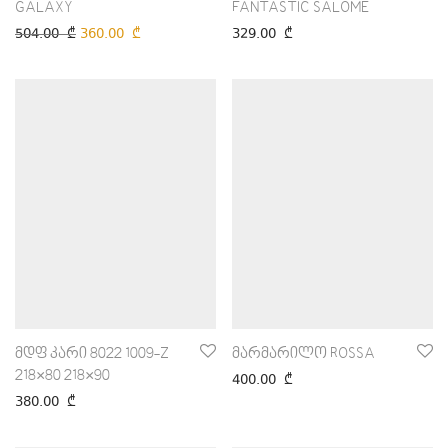
GALAXY
FANTASTIC SALOME
504.00
₾
360.00
₾
329.00
₾
მდფ კარი 8022 1009-Z
მარმარილო ROSSA
218×80 218×90
400.00
₾
380.00
₾