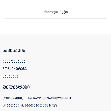
იხილეთ მეტი
ნავიგაცია
ჩვენ შესახებ
მომსახურება
ვაკანსია
ფილიალები
📍თბილისი, ნონა გაფრინდაშვილის N 11
📍 ბათუმი, პ. ბაგრატიონის
N 129