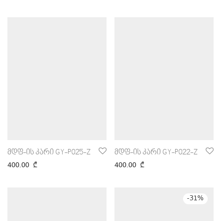
მდფ-ის კარი GY-P025-Z
მდფ-ის კარი GY-P022-Z
400.00
₾
400.00
₾
-
31
%