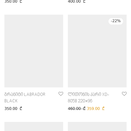
350.00
₾
400.00
₾
-
22
%
გრანიტი LABRADOR
ლითონის კარი XD-
BLACK
805B 220×96
350.00
₾
460.00
₾
359.00
₾