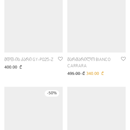
მდფ-ის კარი GY-P025-Z
მარმარილო BIANCO
CARRARA
400.00
₾
495.00
₾
340.00
₾
-
50
%