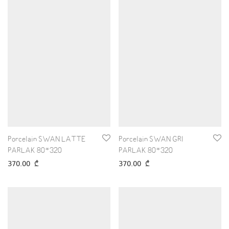
Porcelain SWAN LATTE
Porcelain SWAN GRI
PARLAK 80*320
PARLAK 80*320
370.00
₾
370.00
₾