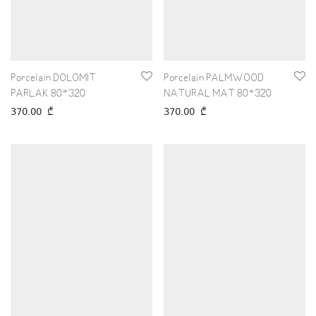
Porcelain DOLOMIT
Porcelain PALMWOOD
PARLAK 80*320
NATURAL MAT 80*320
370.00
₾
370.00
₾