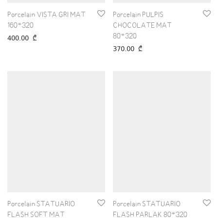
Porcelain VISTA GRI MAT
Porcelain PULPIS
160*320
CHOCOLATE MAT
80*320
400.00
₾
370.00
₾
Porcelain STATUARIO
Porcelain STATUARIO
FLASH SOFT MAT
FLASH PARLAK 80*320