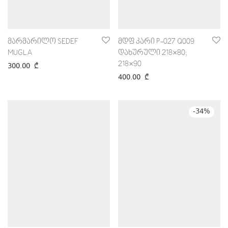
მარმარილო SEDEF
მდფ კარი P-027 Q009
MUGLA
დახურული 218×80;
218×90
300.00
₾
400.00
₾
-
34
%