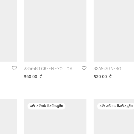
კვარცი GREEN EXOTICA
კვარცი NERO
560.00
₾
520.00
₾