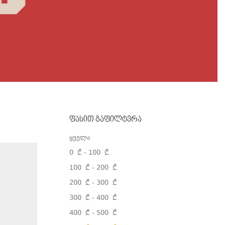
ფასით გაფილტვრა
ყველა
0
₾
-
100
₾
100
₾
-
200
₾
200
₾
-
300
₾
300
₾
-
400
₾
400
₾
-
500
₾