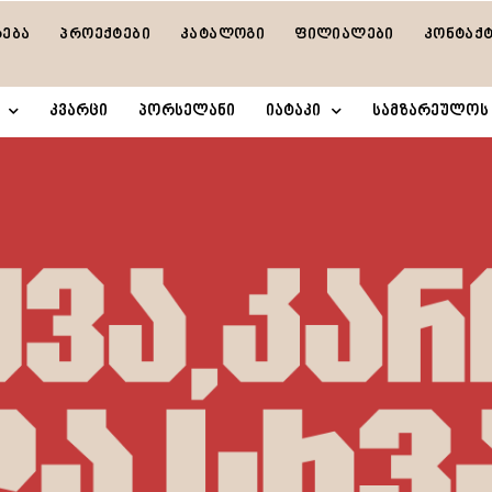
რება
პროექტები
კატალოგი
ფილიალები
კონტაქ
კვარცი
პორსელანი
იატაკი
სამზარეულოს 