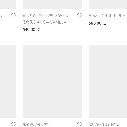
ს
შეღებილი მდფ კარის
გრანიტი BLUE PEA
ფრთა AXIS – VANILLA
590.00
₾
549.00
₾
მარმარილო
კვარცი ALINDA