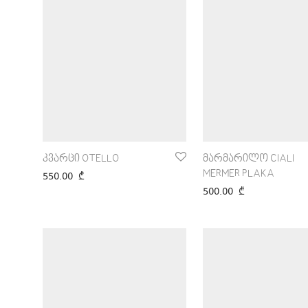
კვარცი OTELLO
მარმარილო CIALI
MERMER PLAKA
550.00
₾
500.00
₾