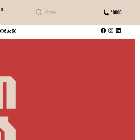
ტი
*8000
ონკანი