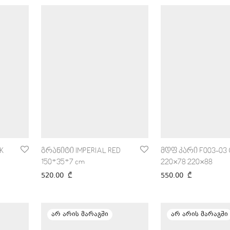
K
გრანიტი IMPERIAL RED
მდფ კარი F003-03 
150*35*7 cm
220×78 220×88
520.00
₾
550.00
₾