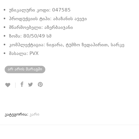
უნიკალური კოდი: 047585
პროდუქციის ტიპი: აბაზანის ავეჯი
მწარმოებელი: აზერბაიჯანი
ზომა: 80/50/49 სმ
კომპლექტაცია: ნიჟარა, ტუმბო ზედაპირით, სარკე
მასალა: PVX
არ არის მარაგში
კატეგორია:
კარი