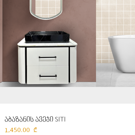
აბაზანის ავეჯი SITI
1,450.00
₾