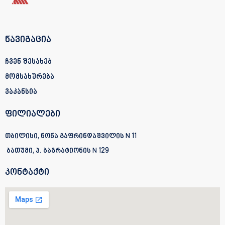
ნავიგაცია
ჩვენ შესახებ
მომსახურება
ვაკანსია
ფილიალები
თბილისი, ნონა გაფრინდაშვილის N 11
ბათუმი, პ. ბაგრატიონის
N 129
კონტაქტი