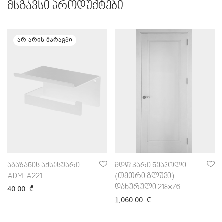
მსგავსი პროდუქტები
აბაზანის აქსესუარი
მდფ კარი ნეაპოლი
ADM_A221
(თეთრი გლუვი)
დახურული 218×76
40.00
₾
1,060.00
₾