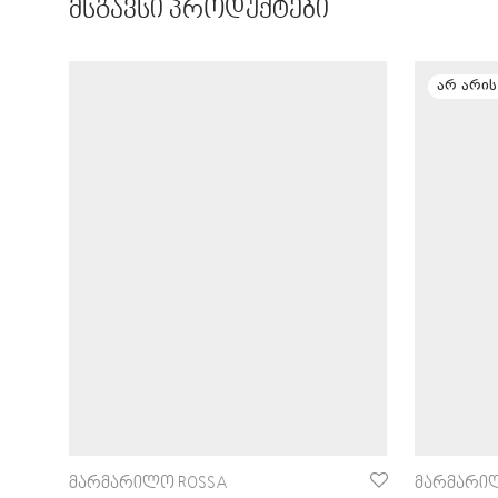
მსგავსი პროდუქტები
მარმარილო ROSSA
მარმარილ