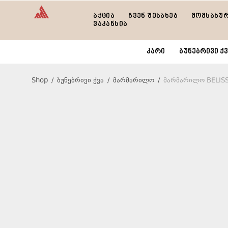
აქცია
ჩვენ შესახებ
მომსახუ
ვაკანსია
კარი
ბუნებრივი ქვ
Shop
/
ბუნებრივი ქვა
/
მარმარილო
/
მარმარილო BELIS