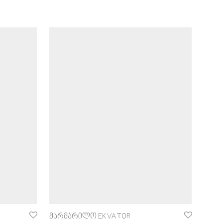
მარმარილო EKVATOR