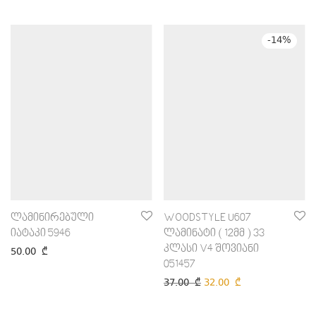
-
14
%
ლამინირებული
WOODSTYLE U607
იატაკი 5946
ლამინატი ( 12მმ ) 33
კლასი V4 შოვიანი
50.00
₾
051457
37.00
₾
32.00
₾