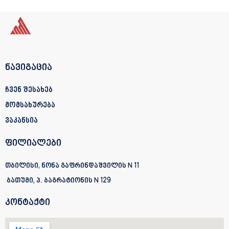
ნავიგაცია
ჩვენ შესახებ
მომსახურება
ვაკანსია
ფილიალები
თბილისი, ნონა გაფრინდაშვილის N 11
ბათუმი, პ. ბაგრატიონის
N 129
კონტაქტი