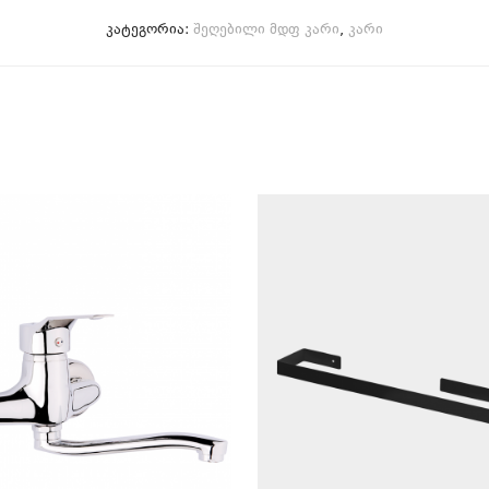
კატეგორია:
შეღებილი მდფ კარი
,
კარი