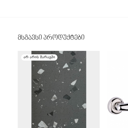
მსგავსი პროდუქტები