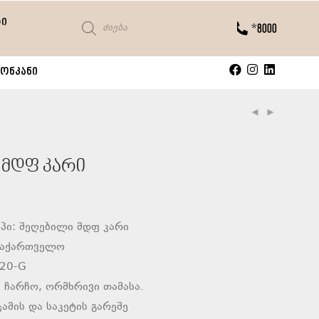
ტი
*8000
ონკანი
 მდფ კარი
პი: შეღებილი მდფ კარი
საქართველო
020-G
 ჩარჩო, ორმხრივი თამასა.
ამის და საკეტის გარეშე