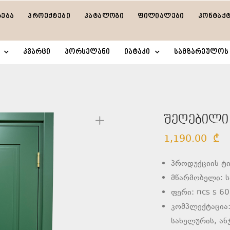
რება
პროექტები
კატალოგი
ფილიალები
კონტაქ
კვარცი
პორსელანი
იატაკი
სამზარეულოს 
შეღებილი
1,190.00
₾
პროდუქციის ტი
მწარმობელი: 
ფერი: ncs s 6
კომპლექტაცია:
სახელურის, ანჯ