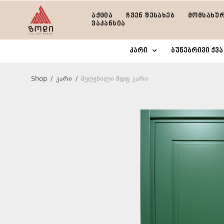
აქცია
ჩვენ შესახებ
მომსახუ
ვაკანსია
კარი
ბუნებრივი ქვა
Shop
/
კარი
/
შეღებილი მდფ კარი