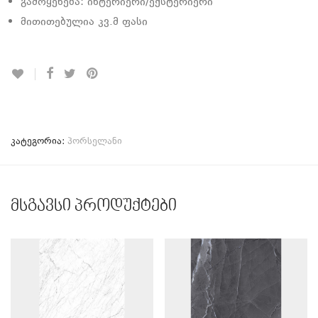
გამოყენება: ინტერიერი/ექსტერიერი
მითითებულია კვ.მ ფასი
კატეგორია:
პორსელანი
მსგავსი პროდუქტები