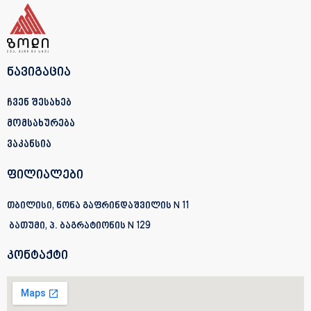
ნავიგაცია
ჩვენ შესახებ
მომსახურება
ვაკანსია
ფილიალები
თბილისი, ნონა გაფრინდაშვილის N 11
ბათუმი, პ. ბაგრატიონის
N 129
კონტაქტი