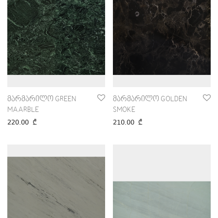
400
₾
-
500
₾
500
₾
-
600
₾
600
₾
-
700
₾
700
₾
-
800
₾
800
₾
+
მარმარილო GREEN
მარმარილო GOLDEN
MAARBLE
SMOKE
220.00
₾
210.00
₾