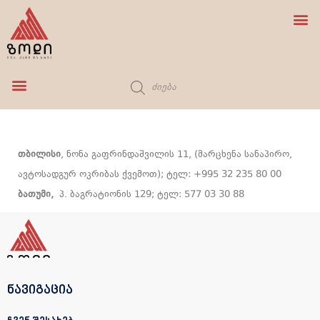
ბუნებრივი ქვა
სამზარეულოს ონკანი
თბილისი
, ნონა გაფრინდაშვილის 11, (მარცხენა სანაპირო,
ავტოსადგურ ოკრიბას ქვემოთ); ტელ: +995 32 235 80 00
ბათუმი,
პ. ბაგრატიონის 129; ტელ: 577 03 30 88
ნავიგაცია