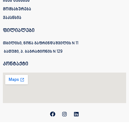
ჩვენ შესახებ
მომსახურება
ვაკანსია
ფილიალები
თბილისი, ნონა გაფრინდაშვილის N 11
ბათუმი, პ. ბაგრატიონის
N 129
კონტაქტი