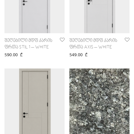
შეღებილი მდფ კარის
შეღებილი მდფ კარის
ფრთა STIL 1 – WHITE
ფრთა AXIS – WHITE
590.00
₾
549.00
₾