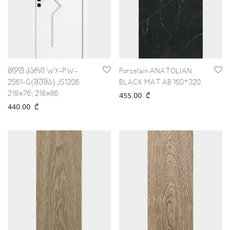
მდფ კარი WX-PW-
Porcelain ANATOLIAN
2561-G(შუშა) JS1206
BLACK MAT AB 160*320
218×76; 218×86
455.00
₾
440.00
₾