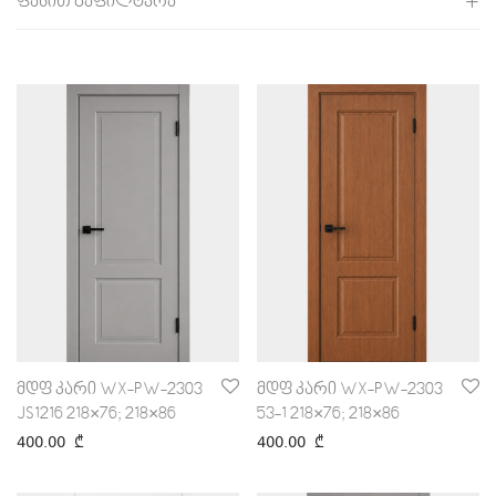
ფასით გაფილტვრა
ყველა
0
₾
-
100
₾
100
₾
-
200
₾
200
₾
-
300
₾
300
₾
-
400
₾
400
₾
-
500
₾
500
₾
-
600
₾
600
₾
-
700
₾
700
₾
-
800
₾
800
₾
+
მდფ კარი WX-PW-2303
მდფ კარი WX-PW-2303
JS1216 218×76; 218×86
53-1 218×76; 218×86
400.00
₾
400.00
₾