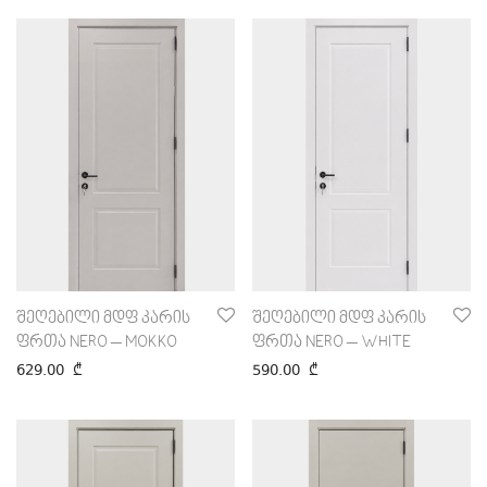
შეღებილი მდფ კარის
შეღებილი მდფ კარის
ფრთა NERO – MOKKO
ფრთა NERO – WHITE
629.00
₾
590.00
₾