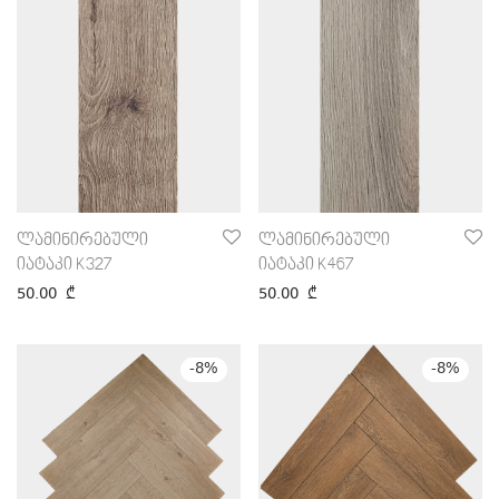
ლამინირებული
ლამინირებული
იატაკი K327
იატაკი K467
50.00
₾
50.00
₾
-
8
%
-
8
%