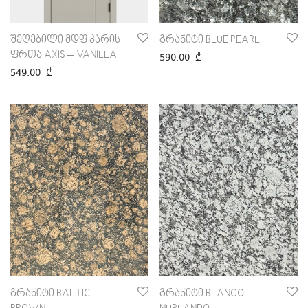
შეღებილი მდფ კარის
გრანიტი BLUE PEARL
ფრთა AXIS – VANILLA
590.00
₾
549.00
₾
გრანიტი BALTIC
გრანიტი BLANCO