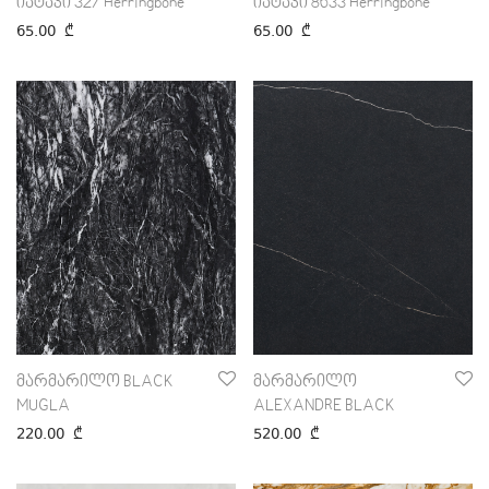
იატაკი 327 Herringbone
იატაკი 8633 Herringbone
65.00
₾
65.00
₾
მარმარილო BLACK
მარმარილო
MUGLA
ALEXANDRE BLACK
220.00
₾
520.00
₾