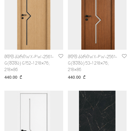
მდფ კარიWX-PW-2561-
მდფ კარიWX-PW-2561-
G(შუშა) G152-1 218×76;
G(შუშა) 53-1 218×76;
218×86
218×86
440.00
₾
440.00
₾