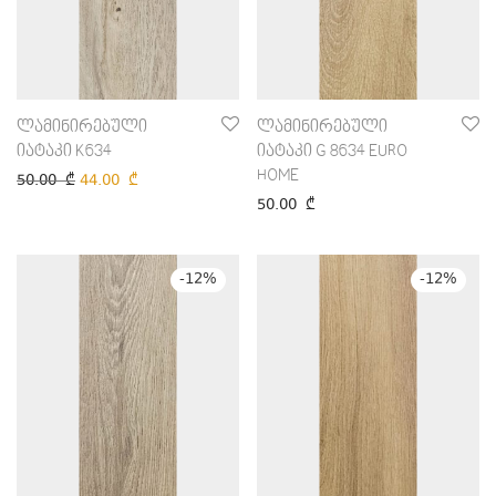
ლამინირებული
ლამინირებული
იატაკი K634
იატაკი G 8634 EURO
HOME
50.00
₾
44.00
₾
50.00
₾
-
12
%
-
12
%