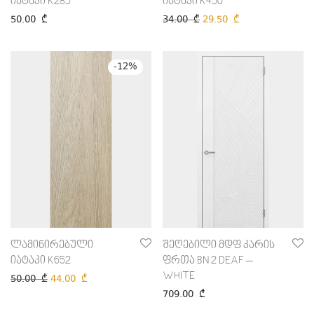
იატაკი K285
იატაკი K450
50.00
₾
34.00
₾
29.50
₾
-
12
%
ლამინირებული
შეღებილი მდფ კარის
იატაკი K652
ფრთა BN 2 DEAF –
WHITE
50.00
₾
44.00
₾
709.00
₾