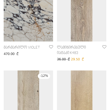
მარმარილო VIOLET
ლამინირებული
იატაკი K483
470.00
₾
36.00
₾
29.50
₾
-
12
%