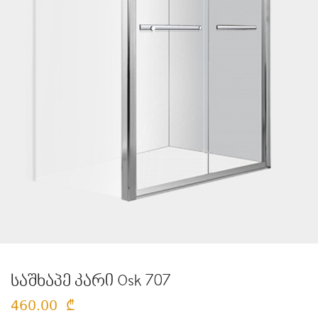
საშხაპე კარი Osk 707
460.00
₾