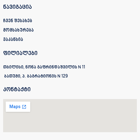
ნავიგაცია
ჩვენ შესახებ
მომსახურება
ვაკანსია
ფილიალები
თბილისი, ნონა გაფრინდაშვილის N 11
ბათუმი, პ. ბაგრატიონის
N 129
კონტაქტი