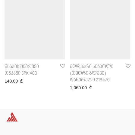
შხაპის შემრევი
მდფ კარი ნეაპოლი
ონკანი SPK 400
(თეთრი გლუვი)
დახურული 218×76
140.00
₾
1,060.00
₾