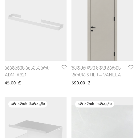
აბაზანის აქსესუარი
შეღებილი მდფ კარის
ADM_A621
ფრთა STIL 1 – VANILLA
45.00
₾
590.00
₾