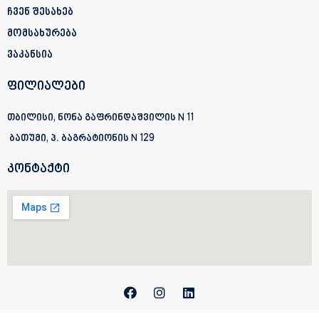
ჩვენ შესახებ
მომსახურება
ვაკანსია
ფილიალები
თბილისი, ნონა გაფრინდაშვილის N 11
ბათუმი, პ. ბაგრატიონის
N 129
კონტაქტი