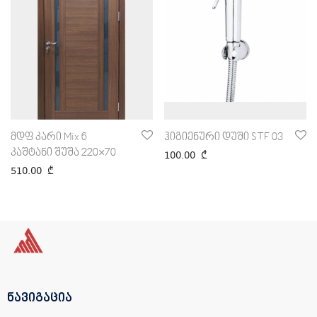
მდფ კარი Mix 6
ჰიგიენური დუში STF 03
კაშტანი შუშა 220×70
100.00
₾
510.00
₾
ნავიგაცია