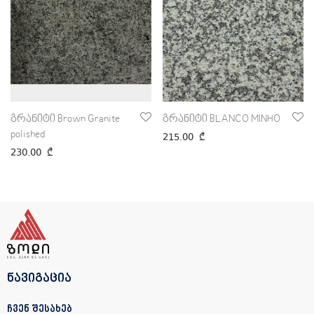
გრანიტი Brown Granite
გრანიტი BLANCO MINHO
polished
215.00
₾
230.00
₾
ნავიგაცია
ჩვენ შესახებ