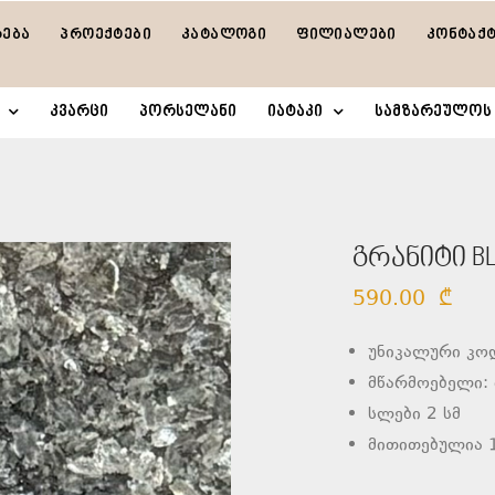
რება
პროექტები
კატალოგი
ფილიალები
კონტაქ
კვარცი
პორსელანი
იატაკი
სამზარეულოს 
გრანიტი B
590.00
₾
უნიკალური კო
მწარმოებელი:
სლები 2 სმ
მითითებულია 1