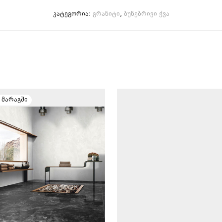
კატეგორია:
გრანიტი
,
ბუნებრივი ქვა