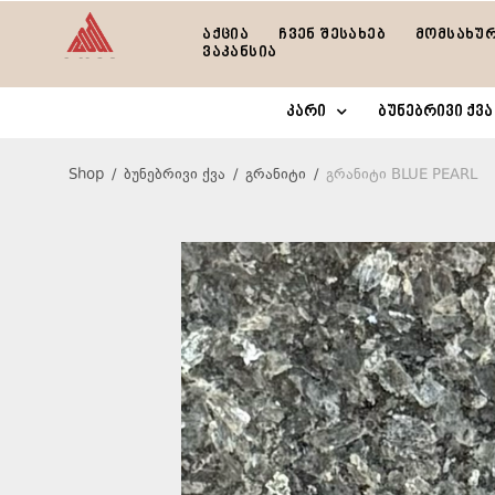
აქცია
ჩვენ შესახებ
მომსახუ
ვაკანსია
კარი
ბუნებრივი ქვა
Shop
/
ბუნებრივი ქვა
/
გრანიტი
/
გრანიტი BLUE PEARL