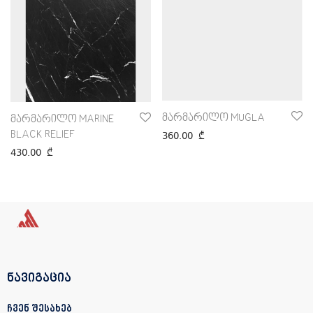
მარმარილო MUGLA
მარმარილო MARINE
BLACK RELIEF
360.00
₾
430.00
₾
ნავიგაცია
ჩვენ შესახებ