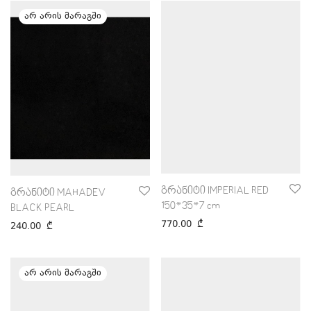
გრანიტი IMPERIAL RED
გრანიტი MAHADEV
150*35*7 cm
BLACK PEARL
770.00
₾
240.00
₾