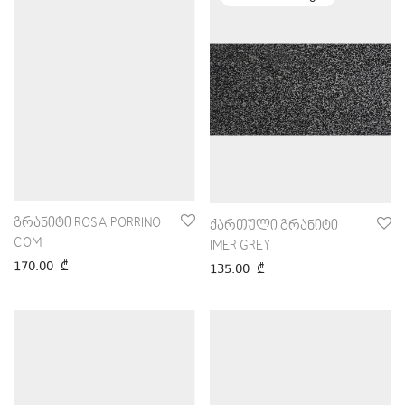
გრანიტი ROSA PORRINO
ქართული გრანიტი
COM
IMER GREY
170.00
₾
135.00
₾