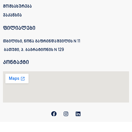
მომსახურება
ვაკანსია
ფილიალები
თბილისი, ნონა გაფრინდაშვილის N 11
ბათუმი, პ. ბაგრატიონის
N 129
კონტაქტი