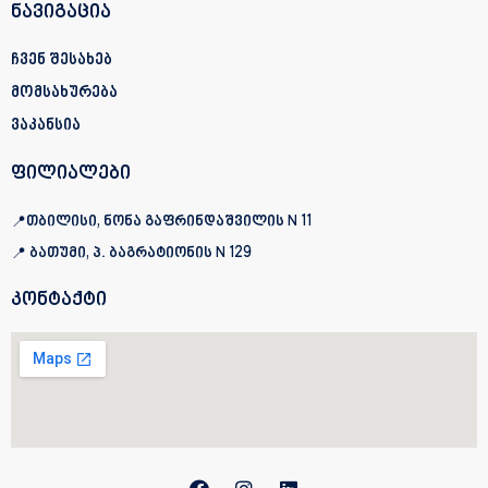
ნავიგაცია
ჩვენ შესახებ
მომსახურება
ვაკანსია
ფილიალები
📍თბილისი, ნონა გაფრინდაშვილის N 11
📍 ბათუმი, პ. ბაგრატიონის
N 129
კონტაქტი