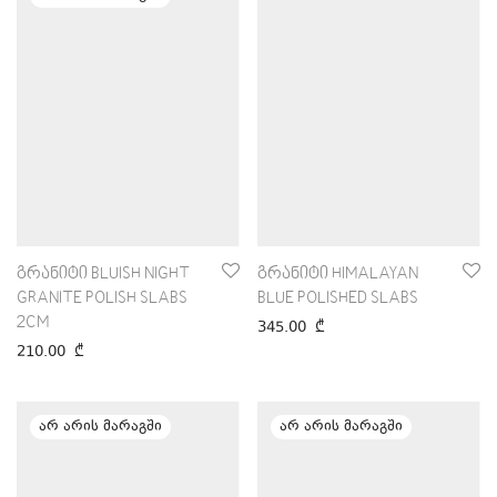
გრანიტი BLUISH NIGHT
გრანიტი HIMALAYAN
GRANITE POLISH SLABS
BLUE POLISHED SLABS
2CM
345.00
₾
210.00
₾