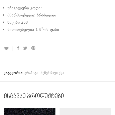
უნიკალური კოდი:
მწარმოებელი: ბრაზილია
სლები 2სმ
2
მითითებულია 1 მ
-ის ფასი
კატეგორია:
გრანიტი
,
ბუნებრივი ქვა
მსგავსი პროდუქტები