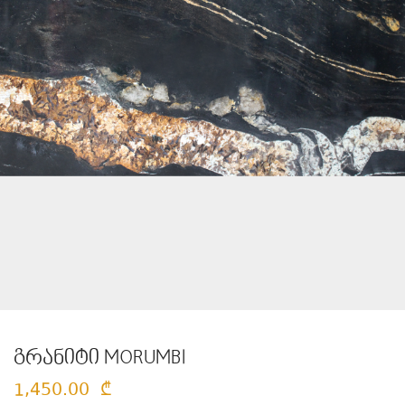
გრანიტი MORUMBI
1,450.00
₾