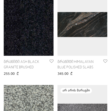
გრანიტი ASH BLACK
გრანიტი HIMALAYAN
GRANITE BRUSHED
BLUE POLISHED SLABS
255.00
₾
345.00
₾