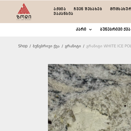
აქცია
ჩვენ შესახებ
მომსახუ
ვაკანსია
კარი
ბუნებრივი ქვა
Shop
/
ბუნებრივი ქვა
/
გრანიტი
/
გრანიტი WHITE ICE PO