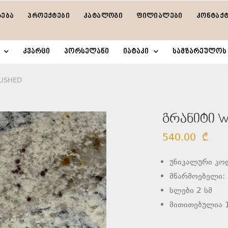
რება
პროექტები
კატალოგი
ფილიალები
კონტაქ
კვარცი
პორსელანი
იატაკი
სამზარეულოს 
LISHED
გრანიტი WH
540.00
₾
უნიკალური კო
მწარმოებელი: 
სლები 2 სმ
მითითებულია 1