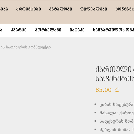
რება
პროექტები
კატალოგი
ფილიალები
კონტაქ
ა
კვარცი
პორსელანი
იატაკი
სამზარეულოს ონკ
ბის საფეხურის კომპლექტი
ქართული გ
საფეხური
85.00
₾
კიბის საფეხურ
მასალა: ქართ
საფეხურის ზომ
შუბლის ზომა: 