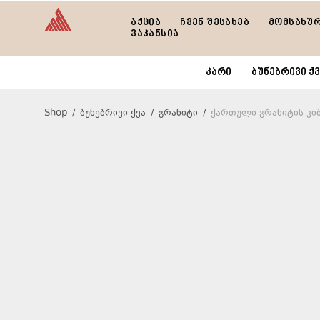
აქცია
ჩვენ შესახებ
მომსახუ
ვაკანსია
კარი
ბუნებრივი ქვ
Shop
/
ბუნებრივი ქვა
/
გრანიტი
/
ქართული გრანიტის კი