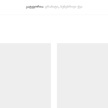
კატეგორია:
გრანიტი
,
ბუნებრივი ქვა