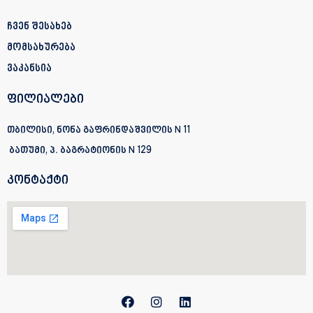
ჩვენ შესახებ
მომსახურება
ვაკანსია
ფილიალები
თბილისი, ნონა გაფრინდაშვილის N 11
ბათუმი, პ. ბაგრატიონის
N 129
კონტაქტი