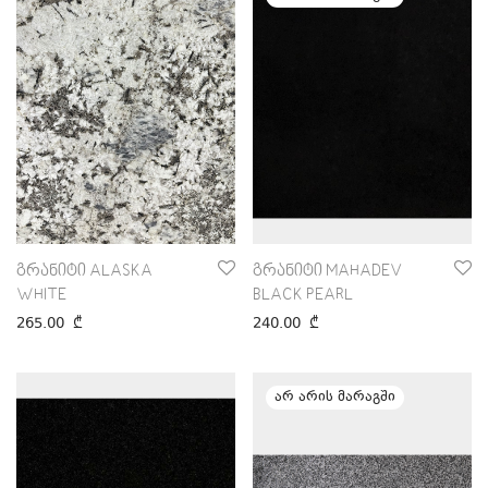
გრანიტი ALASKA
გრანიტი MAHADEV
WHITE
BLACK PEARL
265.00
₾
240.00
₾