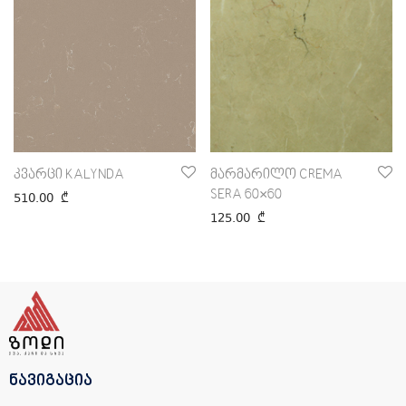
კვარცი KALYNDA
მარმარილო CREMA
SERA 60×60
510.00
₾
125.00
₾
ნავიგაცია