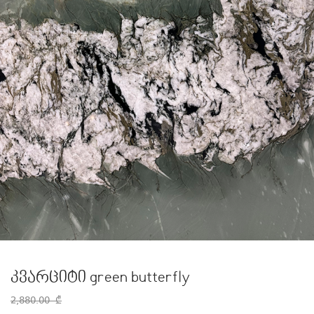
კვარციტი green butterfly
2,880.00
₾