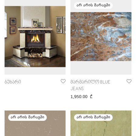
ბუხარი
მარმარილო BLUE
JEANS
1,950.00
₾