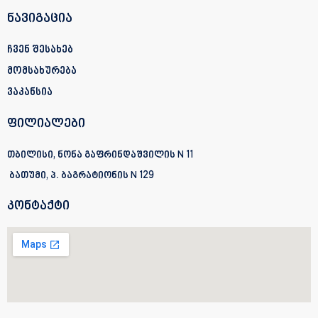
ნავიგაცია
ჩვენ შესახებ
მომსახურება
ვაკანსია
ფილიალები
თბილისი, ნონა გაფრინდაშვილის N 11
ბათუმი, პ. ბაგრატიონის
N 129
კონტაქტი