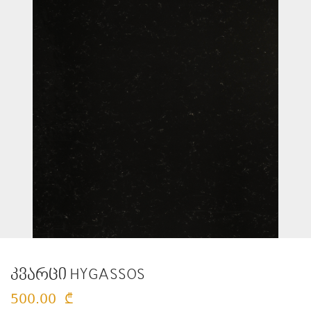
კვარცი HYGASSOS
500.00
₾