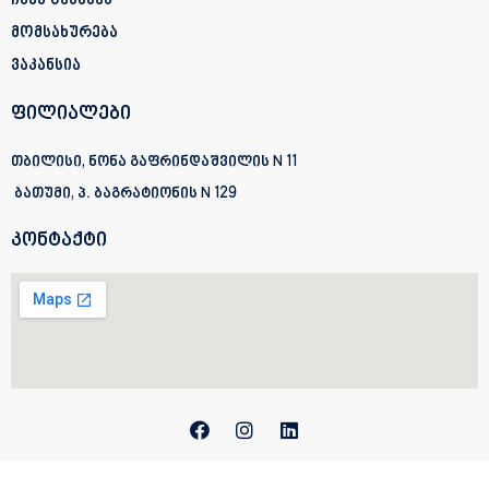
ჩვენ შესახებ
მომსახურება
ვაკანსია
ფილიალები
თბილისი, ნონა გაფრინდაშვილის N 11
ბათუმი, პ. ბაგრატიონის
N 129
კონტაქტი