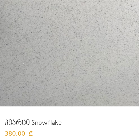
კვარცი Snowflake
380.00
₾