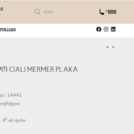
ტი
*8000
ონკანი
 CIALI MERMER PLAKA
დი: 14441
 თურქეთი
2
 მ
-ის ფასი