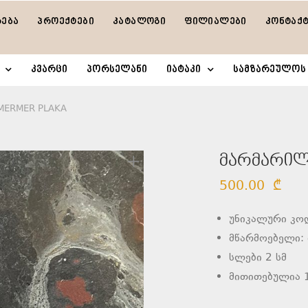
რება
პროექტები
კატალოგი
ფილიალები
კონტაქ
კვარცი
პორსელანი
იატაკი
სამზარეულოს 
 MERMER PLAKA
მარმარილო
500.00
₾
უნიკალური კო
მწარმოებელი:
სლები 2 სმ
მითითებულია 1