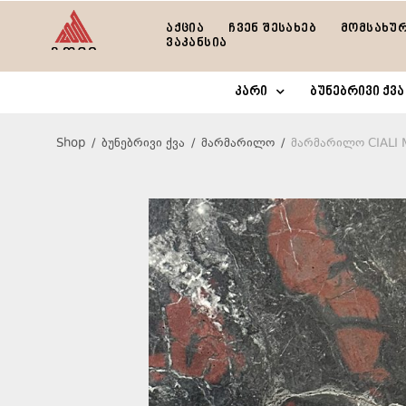
აქცია
ჩვენ შესახებ
მომსახუ
ვაკანსია
კარი
ბუნებრივი ქვა
Shop
/
ბუნებრივი ქვა
/
მარმარილო
/
მარმარილო CIALI