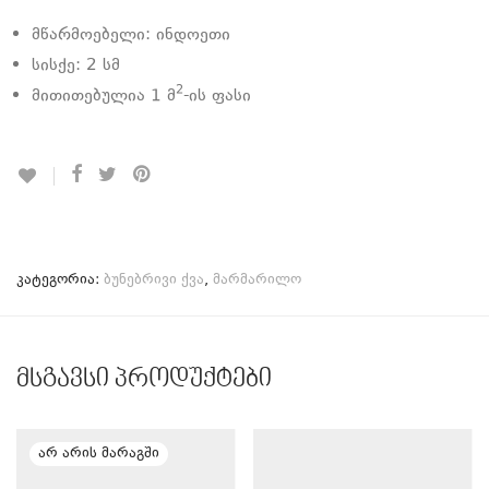
მწარმოებელი: ინდოეთი
სისქე: 2 სმ
2
მითითებულია 1 მ
-ის ფასი
კატეგორია:
ბუნებრივი ქვა
,
მარმარილო
მსგავსი პროდუქტები