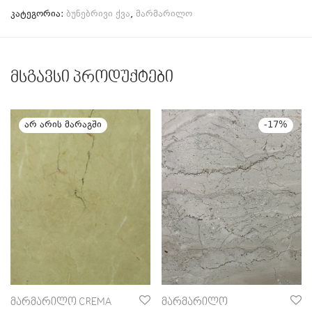
კატეგორია:
ბუნებრივი ქვა
,
მარმარილო
მსგავსი პროდუქტები
-
17
%
მარმარილო CREMA
მარმარილო