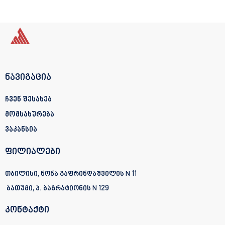
ნავიგაცია
ჩვენ შესახებ
მომსახურება
ვაკანსია
ფილიალები
თბილისი, ნონა გაფრინდაშვილის N 11
ბათუმი, პ. ბაგრატიონის
N 129
კონტაქტი