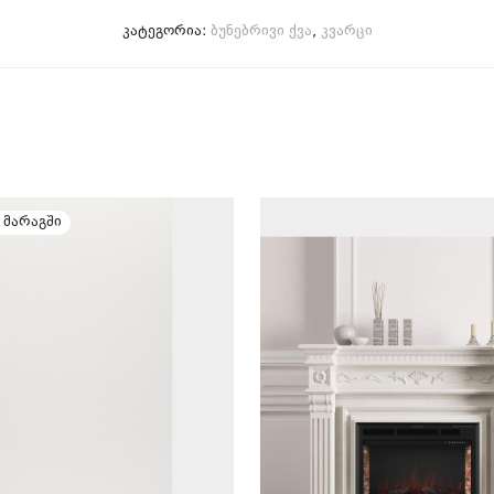
კატეგორია:
ბუნებრივი ქვა
,
კვარცი