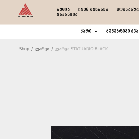
აქცია
ჩვენ შესახებ
მომსახუ
ვაკანსია
კარი
ბუნებრივი ქვა
Shop
/
კვარცი
/
კვარცი STATUARIO BLACK