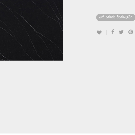
არ არის მარაგში