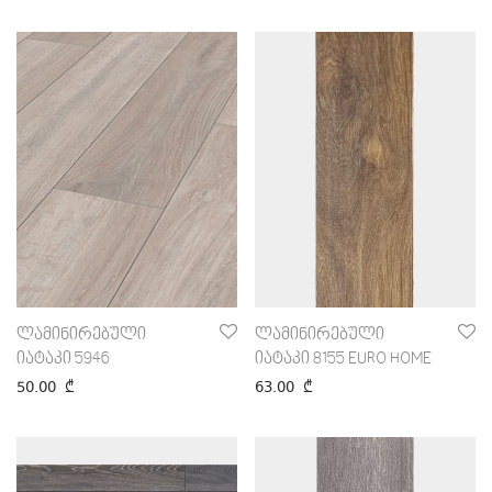
ლამინირებული
ლამინირებული
იატაკი 5946
იატაკი 8155 EURO HOME
50.00
₾
63.00
₾