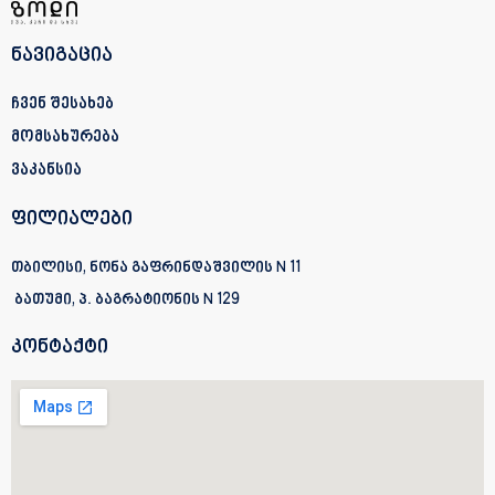
ნავიგაცია
ჩვენ შესახებ
მომსახურება
ვაკანსია
ფილიალები
თბილისი, ნონა გაფრინდაშვილის N 11
ბათუმი, პ. ბაგრატიონის
N 129
კონტაქტი