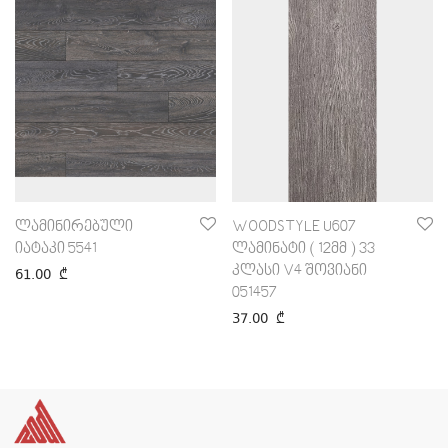
ლამინირებული
WOODSTYLE U607
იატაკი 5541
ლამინატი ( 12მმ ) 33
კლასი V4 შოვიანი
61.00
₾
051457
37.00
₾