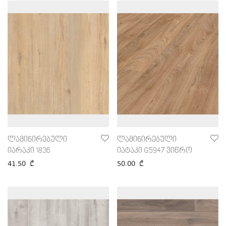
ლამინირებული
ლამინირებული
იარაკი 1836
იატაკი G5947 ვიწრო
41.50
₾
50.00
₾