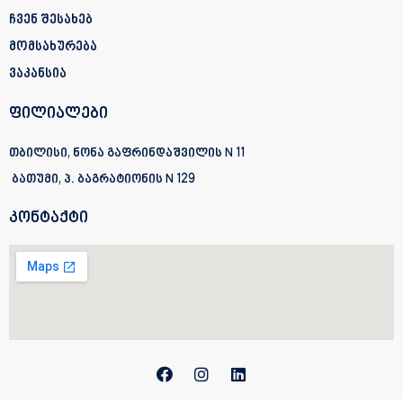
ჩვენ შესახებ
მომსახურება
ვაკანსია
ფილიალები
თბილისი, ნონა გაფრინდაშვილის N 11
ბათუმი, პ. ბაგრატიონის
N 129
კონტაქტი