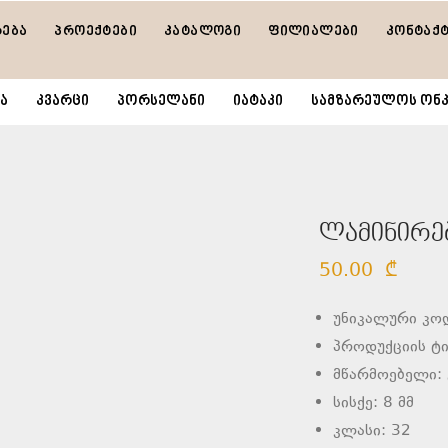
რება
პროექტები
კატალოგი
ფილიალები
კონტაქ
ა
კვარცი
პორსელანი
იატაკი
სამზარეულოს ონკ
ლამინირებ
50.00
₾
უნიკალური კო
პროდუქციის ტი
მწარმოებელი: 
სისქე: 8 მმ
კლასი: 32