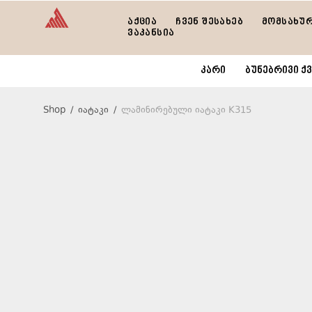
აქცია
ჩვენ შესახებ
მომსახუ
ვაკანსია
კარი
ბუნებრივი ქვ
Shop
/
იატაკი
/
ლამინირებული იატაკი K315