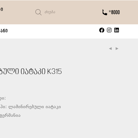
ტი
*8000
ანი
ული იატაკი K315
დი:
პი: ლამინირებული იატაკი
გერმანია