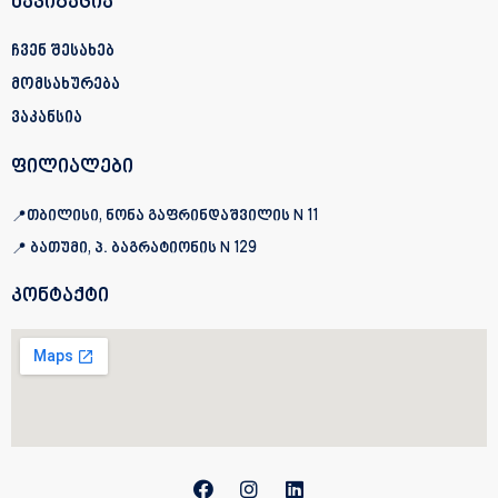
ნავიგაცია
ჩვენ შესახებ
მომსახურება
ვაკანსია
ფილიალები
თბილისი, ნონა გაფრინდაშვილის N 11
ბათუმი, პ. ბაგრატიონის
N 129
კონტაქტი