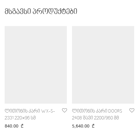
მსგავსი პროდუქტები
ლითონის კარი WX-S-
ლითონის კარი DOORS
2331 220×96 სმ
2408 შავი 2200/960 მმ
840.00
₾
5,640.00
₾