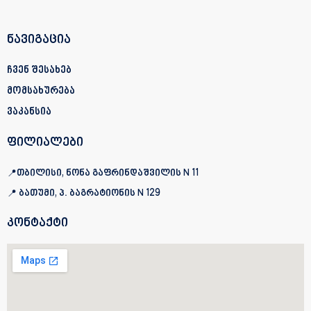
ნავიგაცია
ჩვენ შესახებ
მომსახურება
ვაკანსია
ფილიალები
თბილისი, ნონა გაფრინდაშვილის N 11
ბათუმი, პ. ბაგრატიონის
N 129
კონტაქტი