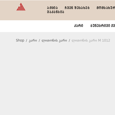
აქცია
ჩვენ შესახებ
მომსახუ
ვაკანსია
კარი
ბუნებრივი ქვ
Shop
/
კარი
/
ლითონის კარი
/
ლითონის კარი M 1012