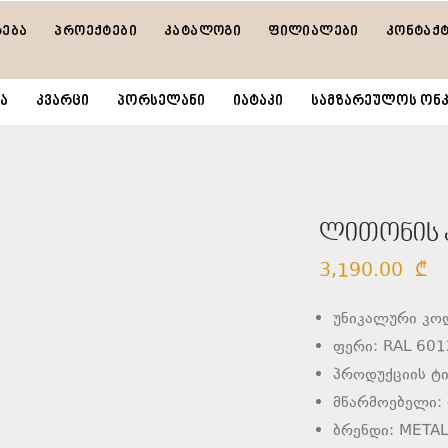
რება
პროექტები
კატალოგი
ფილიალები
კონტაქ
ა
კვარცი
პორსელანი
იატაკი
სამზარეულოს ონკ
ლითონის კ
3,190.00
₾
უნიკალური კო
ფერი: RAL 601
პროდუქციის ტი
მწარმოებელი:
ბრენდი: META