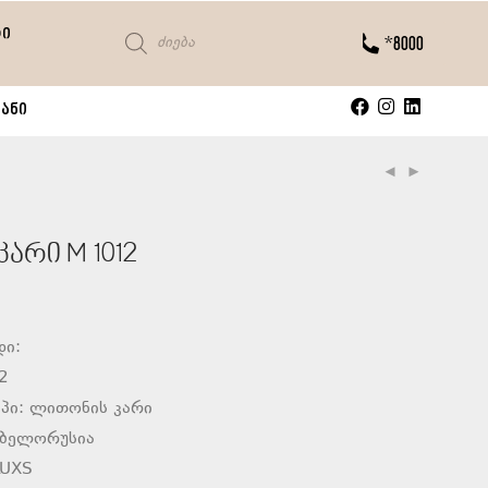
ტი
*8000
ანი
არი M 1012
დი:
2
პი: ლითონის კარი
 ბელორუსია
LUXS