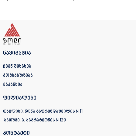
ნავიგაცია
ჩვენ შესახებ
მომსახურება
ვაკანსია
ფილიალები
თბილისი, ნონა გაფრინდაშვილის N 11
ბათუმი, პ. ბაგრატიონის
N 129
კონტაქტი