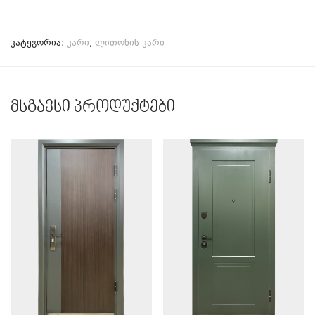
კატეგორია:
კარი
,
ლითონის კარი
მსგავსი პროდუქტები