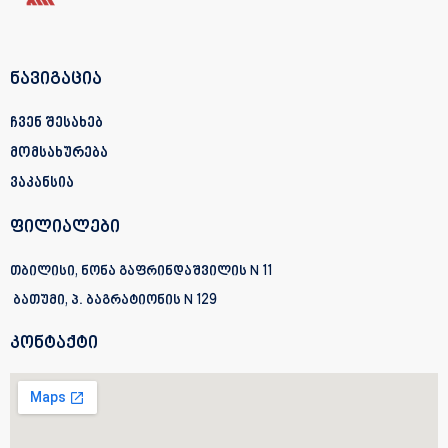
ნავიგაცია
ჩვენ შესახებ
მომსახურება
ვაკანსია
ფილიალები
თბილისი, ნონა გაფრინდაშვილის N 11
ბათუმი, პ. ბაგრატიონის
N 129
კონტაქტი