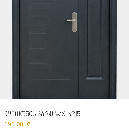
ლითონის კარი WX-S215
690.00
₾