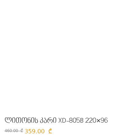
ლითონის კარი XD-805B 220×96
359.00
₾
460.00
₾