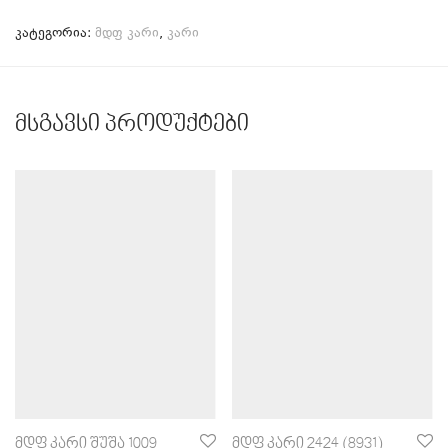
კატეგორია:
მდფ კარი
,
კარი
მსგავსი პროდუქტები
მდფ კარი შუშა 1009
მდფ კარი 2424 (8931)