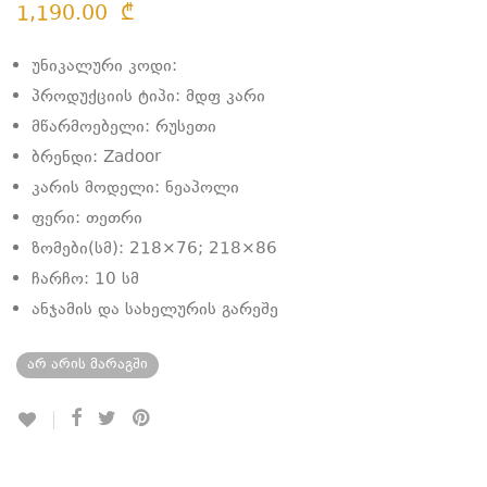
1,190.00
₾
უნიკალური კოდი:
პროდუქციის ტიპი: მდფ კარი
მწარმოებელი: რუსეთი
ბრენდი: Zadoor
კარის მოდელი: ნეაპოლი
ფერი: თეთრი
ზომები(სმ): 218×76; 218×86
ჩარჩო: 10 სმ
ანჯამის და სახელურის გარეშე
არ არის მარაგში