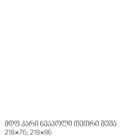
მდფ კარი ნეაპოლი თეთრი შუშა
218×76; 218×86