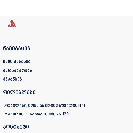
ნავიგაცია
ჩვენ შესახებ
მომსახურება
ვაკანსია
ფილიალები
📍თბილისი, ნონა გაფრინდაშვილის N 11
📍 ბათუმი, პ. ბაგრატიონის
N 129
კონტაქტი