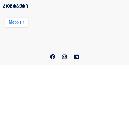
კონტაქტი