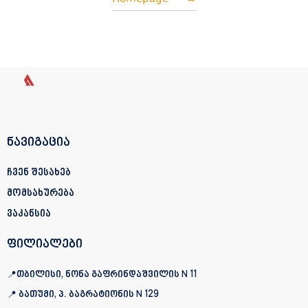
ნავიგაცია
ჩვენ შესახებ
მომსახურება
ვაკანსია
ფილიალები
📍თბილისი, ნონა გაფრინდაშვილის N 11
📍 ბათუმი, პ. ბაგრატიონის
N 129