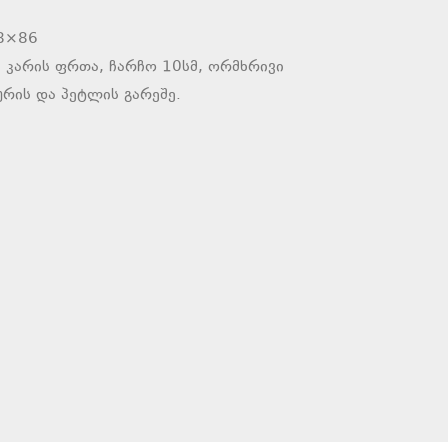
18×86
 კარის ფრთა, ჩარჩო 10სმ, ორმხრივი
ურის და პეტლის გარეშე.