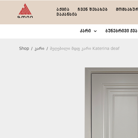
აქცია
ჩვენ შესახებ
მომსახუ
ვაკანსია
კარი
ბუნებრივი ქვა
Shop
/
კარი
/
შეღებილი მდფ კარი Katerina deaf