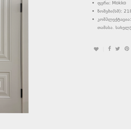
ფერი: Mokko
ზომები(სმ): 2
კომპლექტაცია:
თამასა. სახელ