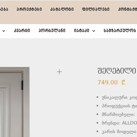
რება
პროექტები
კატალოგი
ფილიალები
კონტაქ
კვარცი
პორსელანი
იატაკი
სამზარეულოს 
შეღებილი მ
749.00
₾
უნიკალური კო
პროდუქციის ტი
მწარმოებელი: 
ბრენდი: ALLD
კარის მოდელი: