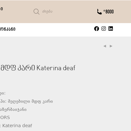
ტი
*8000
ონკანი
დფ კარი Katerina deaf
დი:
პი: შეღებილი მდფ კარი
აზერბაიჯანი
OORS
 Katerina deaf