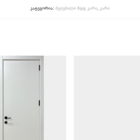
კატეგორია:
შეღებილი მდფ კარი
,
კარი