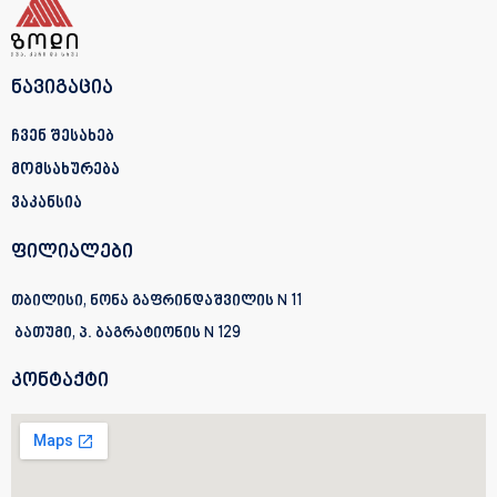
ნავიგაცია
ჩვენ შესახებ
მომსახურება
ვაკანსია
ფილიალები
თბილისი, ნონა გაფრინდაშვილის N 11
ბათუმი, პ. ბაგრატიონის
N 129
კონტაქტი