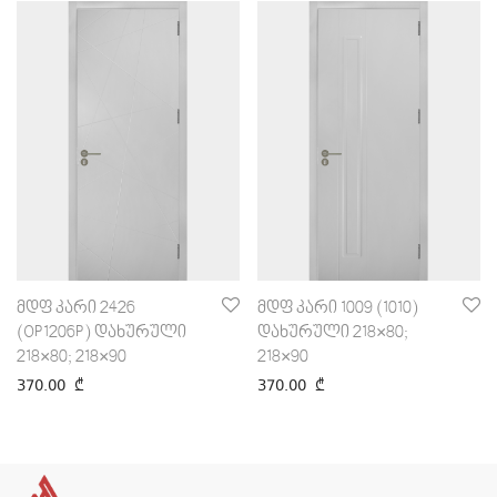
მდფ კარი 2426
მდფ კარი 1009 (1010)
(OP1206P) დახურული
დახურული 218×80;
218×80; 218×90
218×90
370.00
₾
370.00
₾