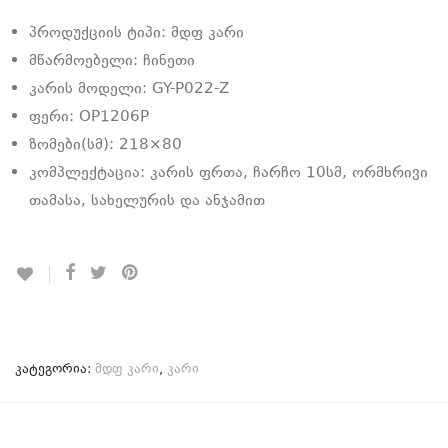
პროდუქციის ტიპი: მდფ კარი
მწარმოებელი: ჩინეთი
კარის მოდელი: GY-P022-Z
ფერი: OP1206P
ზომები(სმ): 218×80
კომპლექტაცია: კარის ფრთა, ჩარჩო 10სმ, ორმხრივი
თამასა, სახელურის და ანჯამით
კატეგორია:
მდფ კარი
,
კარი