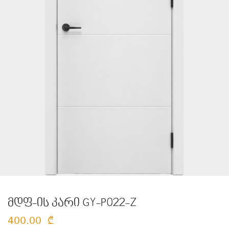
მდფ-ის კარი GY-P022-Z
400.00
₾