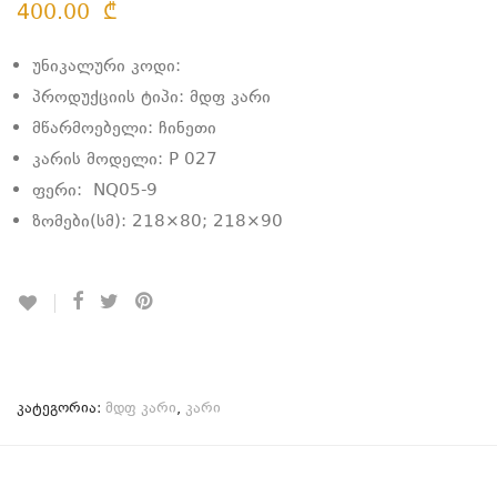
400.00
₾
უნიკალური კოდი:
პროდუქციის ტიპი: მდფ კარი
მწარმოებელი: ჩინეთი
კარის მოდელი: P 027
ფერი: NQ05-9
ზომები(სმ): 218×80; 218×90
კატეგორია:
მდფ კარი
,
კარი