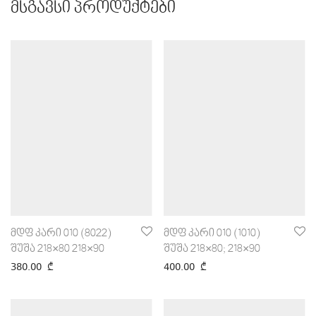
მსგავსი პროდუქტები
მდფ კარი 010 (8022)
მდფ კარი 010 (1010)
შუშა 218×80 218×90
შუშა 218×80; 218×90
380.00
₾
400.00
₾