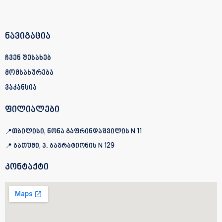
ნავიგაცია
ჩვენ შესახებ
მომსახურება
ვაკანსია
ფილიალები
📍თბილისი, ნონა გაფრინდაშვილის N 11
📍 ბათუმი, პ. ბაგრატიონის
N 129
კონტაქტი