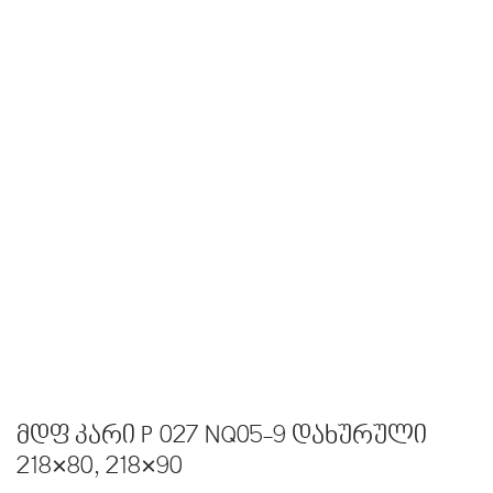
მდფ კარი P 027 NQ05-9 დახურული
218×80, 218×90