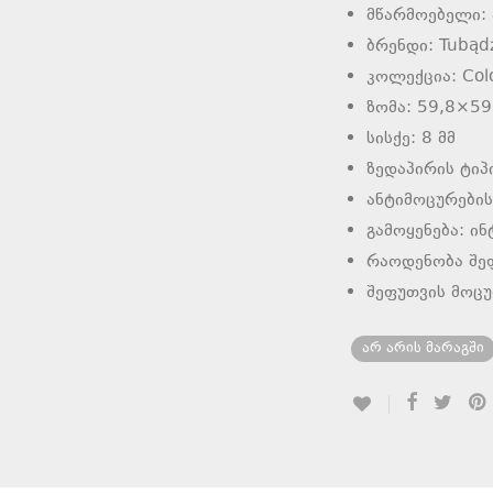
მწარმოებელი:
ბრენდი: Tubąd
კოლექცია: Col
ზომა: 59,8×59
სისქე: 8 მმ
ზედაპირის ტიპ
ანტიმოცურების
გამოყენება: ი
რაოდენობა შე
შეფუთვის მოც
არ არის მარაგში