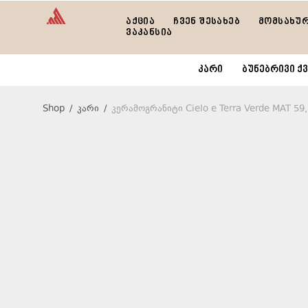
აქცია
ჩვენ შესახებ
მომსახუ
ვაკანსია
კარი
ბუნებრივი ქვ
Shop
/
კარი
/
კერამოგრანიტი Cielo e Terra Verde MAT 59