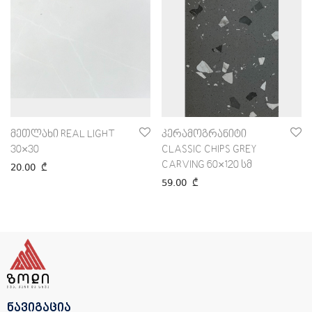
მეთლახი REAL LIGHT
კერამოგრანიტი
30×30
CLASSIC CHIPS GREY
CARVING 60×120 სმ
20.00
₾
59.00
₾
ნავიგაცია