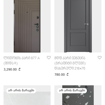
ლითონის კარი 877 A
მდფ კარი ვენეცია
(შიდა R)
(გრაფიტი გლუვი)
დახურული 218×76
3,290.00
₾
780.00
₾