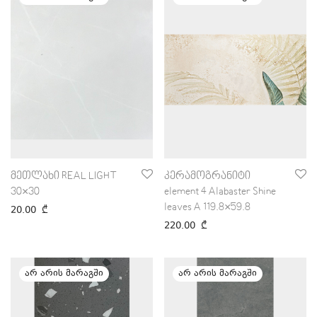
მეთლახი REAL LIGHT
კერამოგრანიტი
30×30
element 4 Alabaster Shine
leaves A 119.8×59.8
20.00
₾
220.00
₾