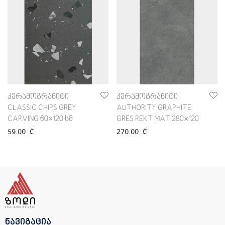
კერამოგრანიტი
კერამოგრანიტი
AUTHORITY GRAPHITE
CLASSIC CHIPS GREY
GRES REKT MAT 280×120
CARVING 60×120 სმ
270.00
₾
59.00
₾
ნავიგაცია