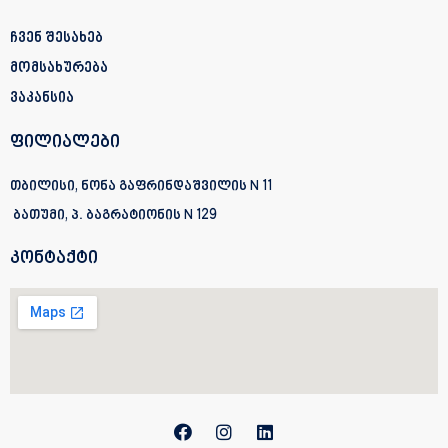
ჩვენ შესახებ
მომსახურება
ვაკანსია
ფილიალები
თბილისი, ნონა გაფრინდაშვილის N 11
ბათუმი, პ. ბაგრატიონის
N 129
კონტაქტი