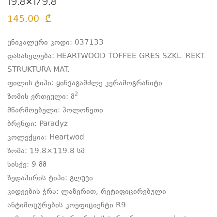
19.8×179.8
145.00
₾
უნიკალური კოდი: 037133
დასახელება: HEARTWOOD TOFFEE GRES SZKL. REKT.
STRUKTURA MAT.
ფილის ტიპი: ყინვაგამძლე კერამოგრანიტი
2
ზომის ერთეული:
მ
მწარმოებელი: პოლონეთი
ბრენდი: Paradyz
კოლექცია: Heartwod
ზომა: 19.8×119.8 სმ
სისქე: 9 მმ
ზედაპირის ტიპი: გლუვი
კიდეების ჭრა: ლაზერით, რეტიფიცირებული
ანტიმოცურების კოეფიციენტი R9