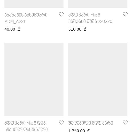
აბაზანის აქსესუარი
მდფ კარი Mix 6
ADM_A221
კაშტანი შუშა 220×70
40.00
₾
510.00
₾
მდფ კარი Mix 5 დუბ
შეღებილი მდფ კარი
ნეაპოლ დახურული
1,350.00
₾