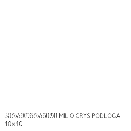
კერამოგრანიტი MILIO GRYS PODLOGA
40×40