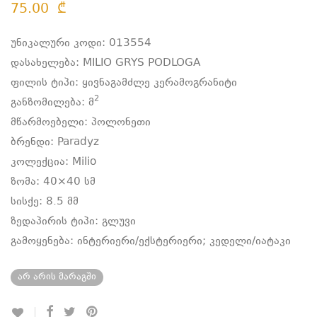
75.00
₾
უნიკალური კოდი: 013554
დასახელება: MILIO GRYS PODLOGA
ფილის ტიპი: ყივნაგამძლე კერამოგრანიტი
2
განზომილება:
მ
მწარმოებელი: პოლონეთი
ბრენდი: Paradyz
კოლექცია: Milio
ზომა: 40×40 სმ
სისქე: 8.5 მმ
ზედაპირის ტიპი: გლუვი
გამოყენება: ინტერიერი/ექსტერიერი; კედელი/იატაკი
არ არის მარაგში