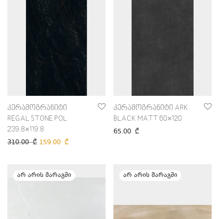
კერამოგრანიტი
კერამოგრანიტი ARK
REGAL STONE POL
BLACK MATT 60×120
239.8×119.8
65.00
₾
310.00
₾
159.00
₾