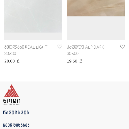
მეთლახი REAL LIGHT
კაფელი ALP DARK
30×30
30×60
20.00
₾
19.50
₾
ნავიგაცია
ჩვენ შესახებ