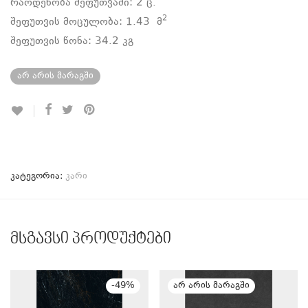
რაოდენობა შეფუთვაში: 2
ც.
2
შეფუთვის მოცულობა: 1.43
მ
შეფუთვის წონა: 34.2 კგ
არ არის მარაგში
კატეგორია:
კარი
მსგავსი პროდუქტები
-
49
%