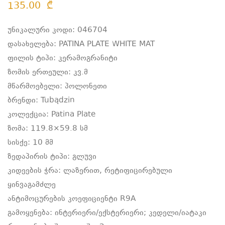
135.00
₾
უნიკალური კოდი: 046704
დასახელება: PATINA PLATE WHITE MAT
ფილის ტიპი: კერამოგრანიტი
ზომის ერთეული: კვ.მ
მწარმოებელი: პოლონეთი
ბრენდი: Tubądzin
კოლექცია: Patina Plate
ზომა: 119.8×59.8 სმ
სისქე: 10 მმ
ზედაპირის ტიპი: გლუვი
კიდეების ჭრა: ლაზერით, რეტიფიცირებული
ყინვაგამძლე
ანტიმოცურების კოეფიციენტი R9A
გამოყენება: ინტერიერი/ექსტერიერი; კედელი/იატაკი